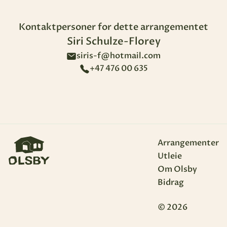
Kontaktpersoner for dette arrangementet
Siri Schulze-Florey
siris-f@hotmail.com
+47 476 00 635
Arrangementer
Utleie
Om Olsby
Bidrag
© 2026